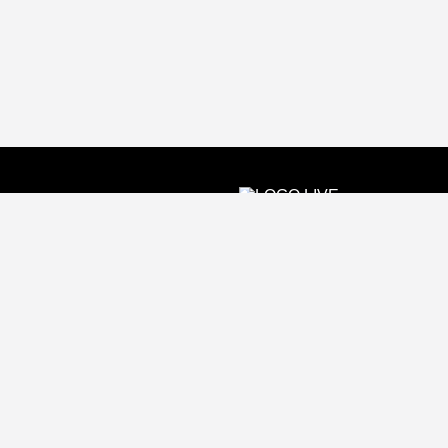
Bandar Togel Online Andalan Se Asi
100% Aman & Nyaman
BANDAR TOGEL