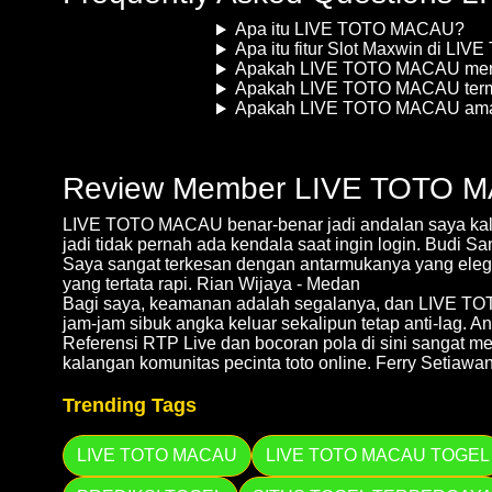
Apa itu LIVE TOTO MACAU?
Apa itu fitur Slot Maxwin di L
Apakah LIVE TOTO MACAU menye
Apakah LIVE TOTO MACAU termas
Apakah LIVE TOTO MACAU aman
Review Member LIVE TOTO 
LIVE TOTO MACAU benar-benar jadi andalan saya kalau b
jadi tidak pernah ada kendala saat ingin login.
Budi San
Saya sangat terkesan dengan antarmukanya yang elegan
yang tertata rapi.
Rian Wijaya - Medan
Bagi saya, keamanan adalah segalanya, dan LIVE TOTO
jam-jam sibuk angka keluar sekalipun tetap anti-lag.
An
Referensi RTP Live dan bocoran pola di sini sangat mem
kalangan komunitas pecinta toto online.
Ferry Setiawan
Trending Tags
LIVE TOTO MACAU
LIVE TOTO MACAU TOGEL