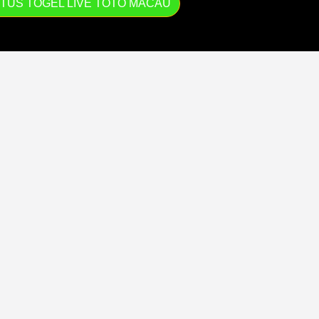
ITUS TOGEL LIVE TOTO MACAU