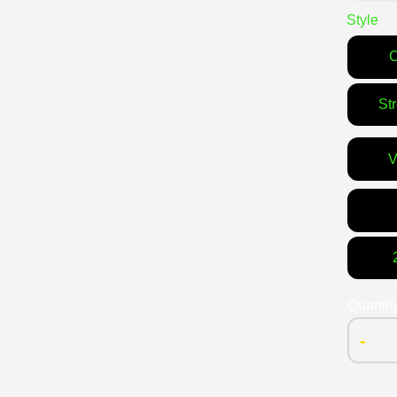
Style
C
St
V
Quantit
-