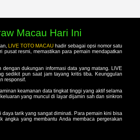
aw Macau Hari Ini
ran,
LIVE TOTO MACAU
hadir sebagai opsi nomor satu
dari pusat resmi, memastikan para pemain mendapatkan
 dengan dukungan informasi data yang matang. LIVE
sedikit pun saat jam tayang kritis tiba. Keunggulan
 responsif.
inan keamanan data tingkat tinggi yang aktif selama
keluaran yang muncul di layar dijamin sah dan sinkron
daya tarik yang sangat diminati. Para pemain kini bisa
jak angka yang membantu Anda membaca pergerakan