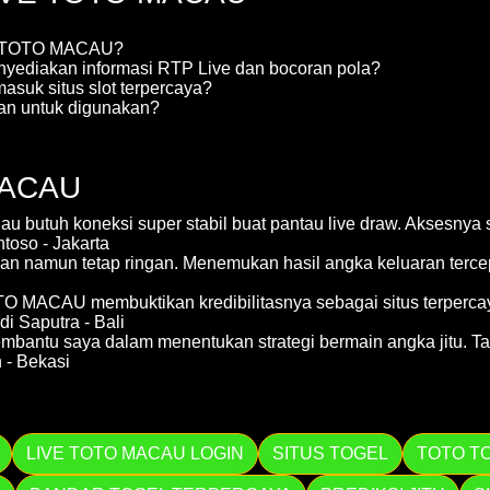
IVE TOTO MACAU?
diakan informasi RTP Live dan bocoran pola?
uk situs slot terpercaya?
 untuk digunakan?
MACAU
utuh koneksi super stabil buat pantau live draw. Aksesnya sang
toso - Jakarta
 namun tetap ringan. Menemukan hasil angka keluaran tercepat
 MACAU membuktikan kredibilitasnya sebagai situs terpercaya
di Saputra - Bali
bantu saya dalam menentukan strategi bermain angka jitu. Tak he
 - Bekasi
LIVE TOTO MACAU LOGIN
SITUS TOGEL
TOTO T