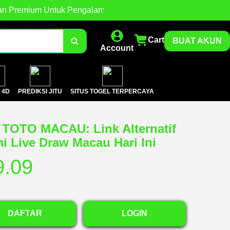
Untuk Pengalaman Terbaik
Cart
BUAT AKUN
Account
 4D
PREDIKSI JITU
SITUS TOGEL TERPERCAYA
 TOTO MACAU: Link Alternatif
i Live Draw Macau Hari Ini
9.09
DAFTAR
LOGIN