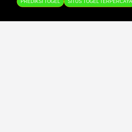
PREDIKSI TOGEL
SITUS TOGEL TERPERCAY