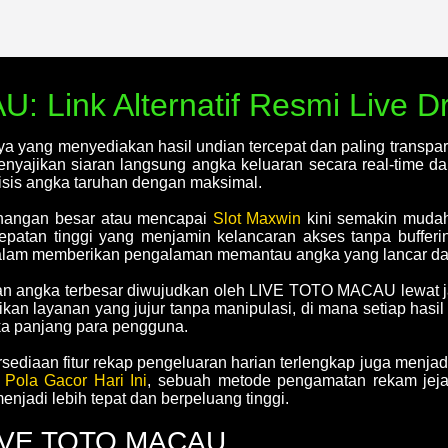
 Link Alternatif Resmi Live Dr
ya yang menyediakan hasil undian tercepat dan paling transpa
enyajikan siaran langsung angka keluaran secara real-time 
sis angka taruhan dengan maksimal.
menangan besar atau mencapai
Slot Maxwin
kini semakin mudah
an tinggi yang menjamin kelancaran akses tanpa buffering 
 dalam memberikan pengalaman memantau angka yang lancar dan
n angka terbesar diwujudkan oleh LIVE TOTO MACAU lewat jam
n layanan yang jujur tanpa manipulasi, di mana setiap hasil 
ka panjang para pengguna.
ediaan fitur rekap pengeluaran harian terlengkap juga menjadi 
i
Pola Gacor Hari Ini
, sebuah metode pengamatan rekam je
enjadi lebih tepat dan berpeluang tinggi.
 LIVE TOTO MACAU